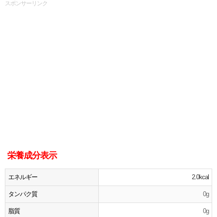
スポンサーリンク
栄養成分表示
エネルギー
2.0kcal
タンパク質
0g
脂質
0g