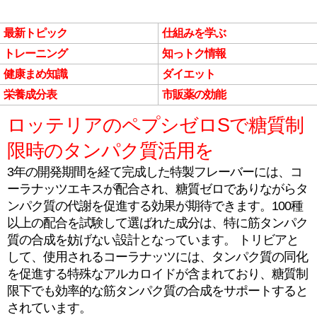
最新トピック
仕組みを学ぶ
トレーニング
知っトク情報
健康まめ知識
ダイエット
栄養成分表
市販薬の効能
ロッテリアのペプシゼロSで糖質制
限時のタンパク質活用を
3年の開発期間を経て完成した特製フレーバーには、コ
ーラナッツエキスが配合され、糖質ゼロでありながらタ
ンパク質の代謝を促進する効果が期待できます。100種
以上の配合を試験して選ばれた成分は、特に筋タンパク
質の合成を妨げない設計となっています。 トリビアと
して、使用されるコーラナッツには、タンパク質の同化
を促進する特殊なアルカロイドが含まれており、糖質制
限下でも効率的な筋タンパク質の合成をサポートすると
されています。