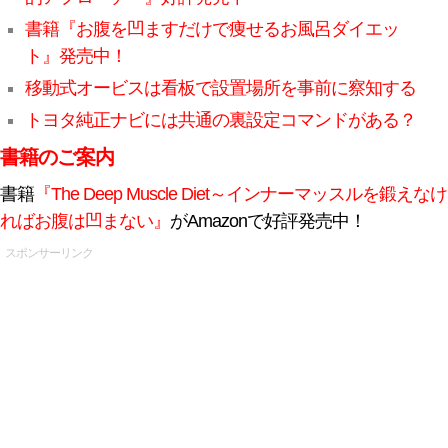
書籍『お腹を凹ますだけで痩せるお風呂ダイエッ
ト』発売中！
移動式オービスは看板で設置場所を事前に察知する
トヨタ純正ナビには共通の裏設定コマンドがある？
書籍のご案内
書籍
『The Deep Muscle Diet～インナーマッスルを鍛えなけ
ればお腹は凹まない』
がAmazonで好評発売中！
スポンサーリンク