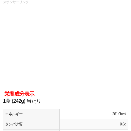
スポンサーリンク
栄養成分表示
1食 (242g) 当たり
エネルギー
261.0kcal
タンパク質
9.6g