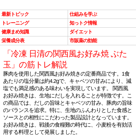
最新トピック
仕組みを学ぶ
トレーニング
知っトク情報
健康まめ知識
ダイエット
栄養成分表
市販薬の効能
「冷凍 日清の関西風お好み焼 ぶた
玉」の筋トレ解説
豚肉を使用した関西風お好み焼きの定番商品です。1食
あたりの塩分量は約4.2gで、キャベツの甘みにより、減
塩でも満足感のある味わいを実現しています。 関西風
お好み焼きは、生地にだしを入れることが特徴です。こ
の商品では、だしの旨味とキャベツの甘み、豚肉の旨味
のバランスを追求。特に、生地のふんわりとした食感と
ソースとの相性にこだわった製品設計となっています。
お好み焼きは、戦後の食糧難の時代に、小麦粉を有効活
用する料理として発展しました。