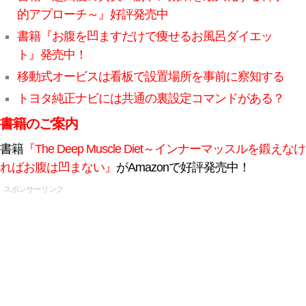
的アプローチ～』好評発売中
書籍『お腹を凹ますだけで痩せるお風呂ダイエッ
ト』発売中！
移動式オービスは看板で設置場所を事前に察知する
トヨタ純正ナビには共通の裏設定コマンドがある？
書籍のご案内
書籍
『The Deep Muscle Diet～インナーマッスルを鍛えなけ
ればお腹は凹まない』
がAmazonで好評発売中！
スポンサーリンク