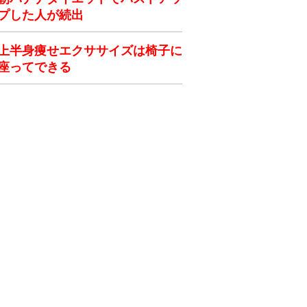
プした人が続出
上半身痩せエクササイズは椅子に
座ってできる
ク