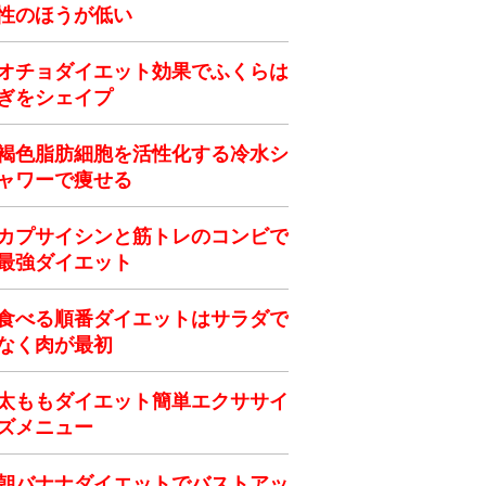
性のほうが低い
オチョダイエット効果でふくらは
ぎをシェイプ
褐色脂肪細胞を活性化する冷水シ
ャワーで痩せる
カプサイシンと筋トレのコンビで
最強ダイエット
食べる順番ダイエットはサラダで
なく肉が最初
太ももダイエット簡単エクササイ
ズメニュー
朝バナナダイエットでバストアッ