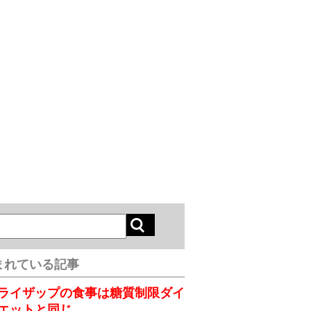
まれている記事
ライザップの食事は糖質制限ダイ
エットと同じ