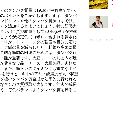
ス
のタンパク質量は19.3gと中程度ですが、
のポイントをご紹介します。まず、タンパ
ンドリンクや他のタンパク質源（ゆで卵、
）を追加するとよいでしょう。特に筋肥大
ンパク質摂取量として20-40g程度が推奨
しょうが焼定食（白米）に含まれる炭水化
スポンサーリン
ますが、トレーニングの強度や目的に応じ
、ご飯の量を減らしたり、野菜を多めに摂
果的な筋肉の回復のためには、タンパク質
ノ酸が重要です。大豆ミートのしょうが焼
が豊富な食品（チーズ、大豆製品、肉類な
。また、筋トレのタイミングも重要なポイ
トレを行うと、血中のアミノ酸濃度が高い状態
グ後のタンパク質合成が効率的に行われる
なタンパク質摂取が大切です。筋肉の成長
く、毎食バランスよくタンパク質を摂るこ