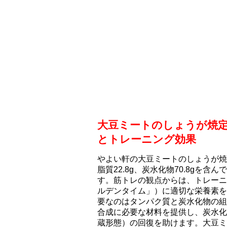
大豆ミートのしょうが焼
とトレーニング効果
やよい軒の大豆ミートのしょうが焼定
脂質22.8g、炭水化物70.8gを含ん
す。筋トレの観点からは、トレーニ
ルデンタイム」）に適切な栄養素を
要なのはタンパク質と炭水化物の組
合成に必要な材料を提供し、炭水化
蔵形態）の回復を助けます。大豆ミ