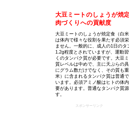
大豆ミートのしょうが焼
肉づくりへの貢献度
大豆ミートのしょうが焼定食（白米）
は体内で様々な役割を果たす必須栄
ません。一般的に、成人の1日のタン
1.2g程度とされていますが、運
くのタンパク質が必要です。大豆ミ
質レベルは中めで、主に天ぷらの具
にグラム数だけでなく、その質も重
米）に含まれるタンパク質は普通で
います。必須アミノ酸はヒトの体内
要があります。普通なタンパク質源
す。
スポンサーリンク