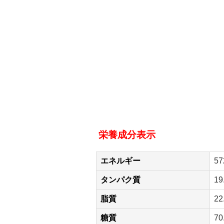
栄養成分表示
エネルギー
57
タンパク質
19
脂質
22
糖質
70