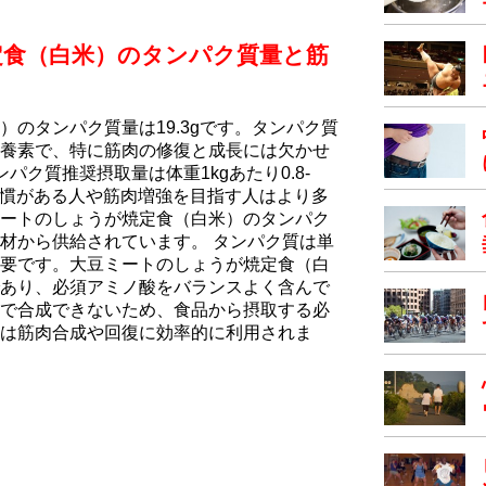
定食（白米）のタンパク質量と筋
のタンパク質量は19.3gです。タンパク質
養素で、特に筋肉の修復と成長には欠かせ
パク質推奨摂取量は体重1kgあたり0.8-
動習慣がある人や筋肉増強を目指す人はより多
ートのしょうが焼定食（白米）のタンパク
材から供給されています。 タンパク質は単
要です。大豆ミートのしょうが焼定食（白
あり、必須アミノ酸をバランスよく含んで
で合成できないため、食品から摂取する必
は筋肉合成や回復に効率的に利用されま