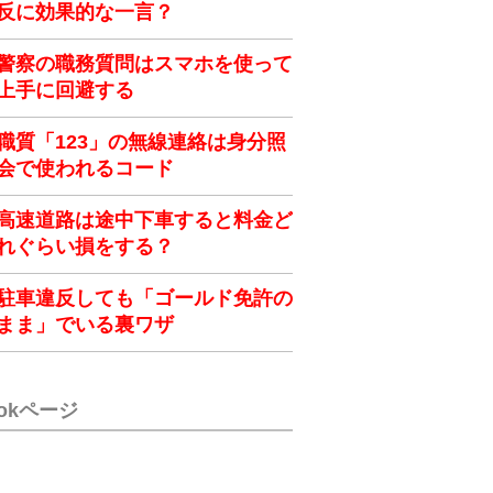
反に効果的な一言？
警察の職務質問はスマホを使って
上手に回避する
職質「123」の無線連絡は身分照
会で使われるコード
高速道路は途中下車すると料金ど
れぐらい損をする？
駐車違反しても「ゴールド免許の
まま」でいる裏ワザ
ookページ