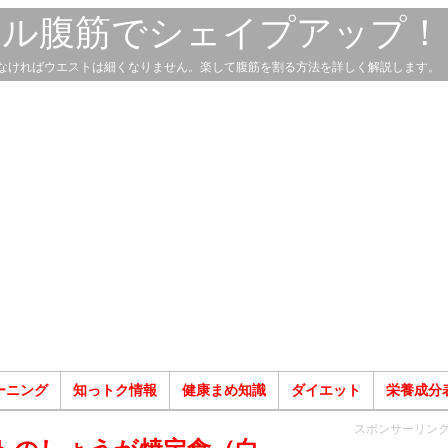
スル腹筋でシェイプアップ！
なければウエストは細くなりません。楽して腹筋を割る方法を詳しく解説します。
ーニング
知っトク情報
健康まめ知識
ダイエット
栄養成分
スポンサーリン