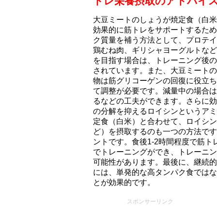
トレ栄養摂取のアドバイ
大豆ミートのしょうが焼定食（白米）
効果的に筋トレをサポートするため
ク質量を補う方法として、プロテイ
鶏むね肉、ギリシャヨーグルトなど
を目指す場合は、トレーニング後のタ
されています。また、大豆ミートの
物は筋グリコーゲンの回復に役立ち
て調整が必要です。減量中の場合は
るなどの工夫ができます。さらに効
の分解を抑えるロイシンというアミ
定食（白米）と合わせて、ロイシン
ど）を摂取するのも一つの方法です
ントです。食後1-2時間程度で筋
でトレーニングができ、トレーニン
可能性があります。最後に、継続的
には、単発的な高タンパク食ではな
とが効果的です。
スポンサーリンク