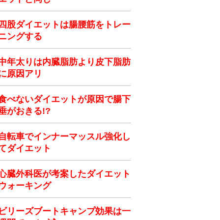
四股ダイエットは腸腰筋をトレー
ニングする
中年太りは内臓脂肪より皮下脂肪
に原因アリ
食べないダイエットが原因で腸下
垂がおきる!?
自転車でインナーマッスル強化し
てダイエット
心臓外科医が考案したダイエット
ウォーキング
ビリーズブートキャンプ効果は一