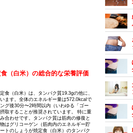
定食（白米）の総合的な栄養評価
食（白米）は、タンパク質19.3gの他に、
でいます。全体のエネルギー量は572.0kcalで
ング後30分〜2時間以内（いわゆる「ゴー
摂取することが推奨されています。 特に重
み合わせです。タンパク質は筋肉の修復と
物はグリコーゲン（筋肉内のエネルギー貯
ートのしょうが焼定食（白米）のタンパク