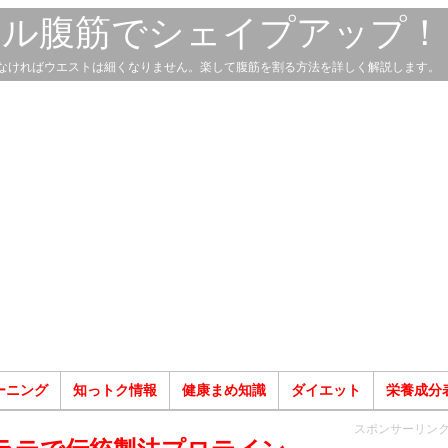
スル腹筋でシェイプアップ！
なければウエストは細くなりません。楽して腹筋を割る方法を詳しく解説します。
ーニング
知っトク情報
健康まめ知識
ダイエット
栄養成分
スポンサーリン