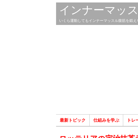
インナーマッ
いくら運動してもインナーマッスル腹筋を鍛え
最新トピック
仕組みを学ぶ
トレ