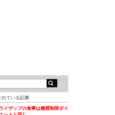
まれている記事
ライザップの食事は糖質制限ダイ
エットと同じ