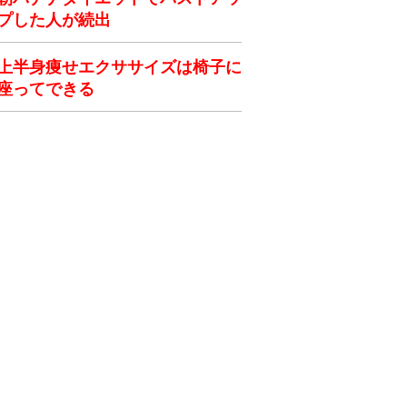
プした人が続出
上半身痩せエクササイズは椅子に
座ってできる
ク