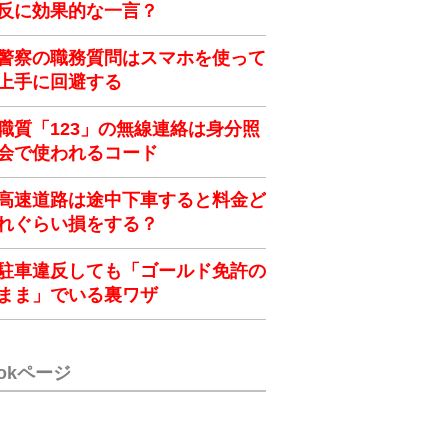
反に効果的な一言？
警察の職務質問はスマホを使って
上手に回避する
職質「123」の無線連絡は身分照
会で使われるコード
高速道路は途中下車すると料金ど
れぐらい損をする？
駐車違反しても「ゴールド免許の
まま」でいる裏ワザ
ookページ