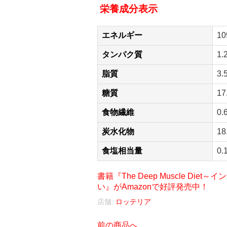
栄養成分表示
エネルギー
10
タンパク質
1.
脂質
3.
糖質
17
食物繊維
0.
炭水化物
18
食塩相当量
0.
書籍『The Deep Muscle D
い』がAmazonで好評発売中！
店舗:
ロッテリア
前の商品へ