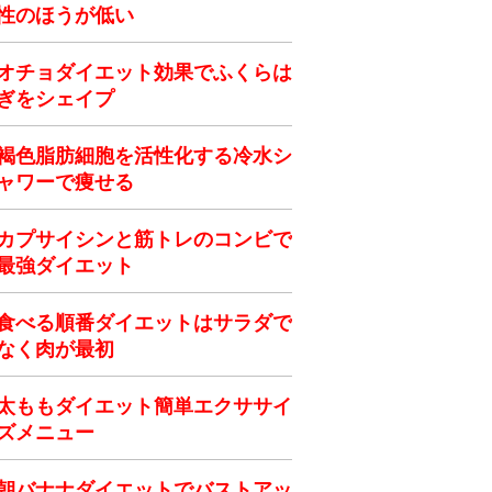
性のほうが低い
オチョダイエット効果でふくらは
ぎをシェイプ
褐色脂肪細胞を活性化する冷水シ
ャワーで痩せる
カプサイシンと筋トレのコンビで
最強ダイエット
食べる順番ダイエットはサラダで
なく肉が最初
太ももダイエット簡単エクササイ
ズメニュー
朝バナナダイエットでバストアッ