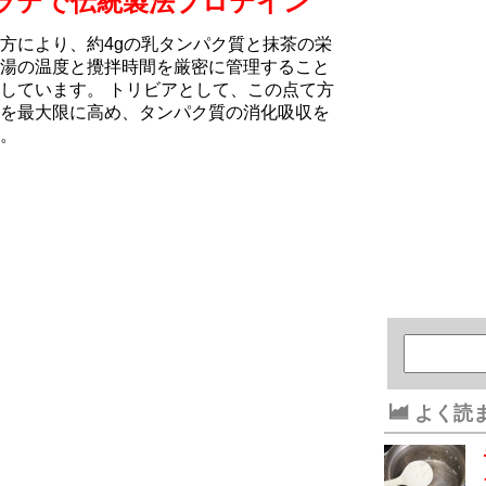
ラテで伝統製法プロテイン
方により、約4gの乳タンパク質と抹茶の栄
湯の温度と攪拌時間を厳密に管理すること
しています。 トリビアとして、この点て方
を最大限に高め、タンパク質の消化吸収を
。
よく読