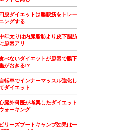
四股ダイエットは腸腰筋をトレー
ニングする
中年太りは内臓脂肪より皮下脂肪
に原因アリ
食べないダイエットが原因で腸下
垂がおきる!?
自転車でインナーマッスル強化し
てダイエット
心臓外科医が考案したダイエット
ウォーキング
ビリーズブートキャンプ効果は一