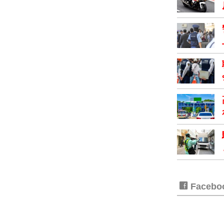
Faceb