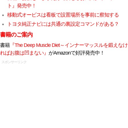
ト』発売中！
移動式オービスは看板で設置場所を事前に察知する
トヨタ純正ナビには共通の裏設定コマンドがある？
書籍のご案内
書籍
『The Deep Muscle Diet～インナーマッスルを鍛えなけ
ればお腹は凹まない』
がAmazonで好評発売中！
スポンサーリンク