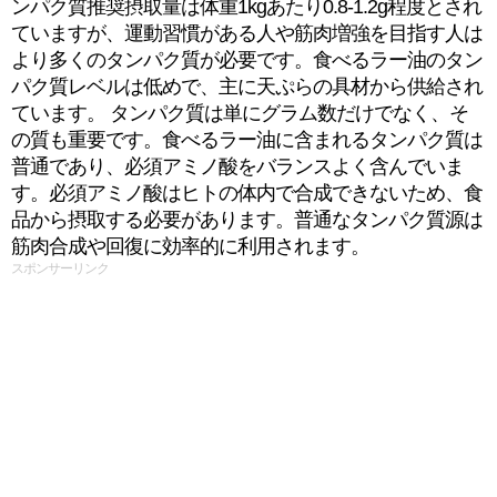
ンパク質推奨摂取量は体重1kgあたり0.8-1.2g程度とされ
ていますが、運動習慣がある人や筋肉増強を目指す人は
より多くのタンパク質が必要です。食べるラー油のタン
パク質レベルは低めで、主に天ぷらの具材から供給され
ています。 タンパク質は単にグラム数だけでなく、そ
の質も重要です。食べるラー油に含まれるタンパク質は
普通であり、必須アミノ酸をバランスよく含んでいま
す。必須アミノ酸はヒトの体内で合成できないため、食
品から摂取する必要があります。普通なタンパク質源は
筋肉合成や回復に効率的に利用されます。
スポンサーリンク