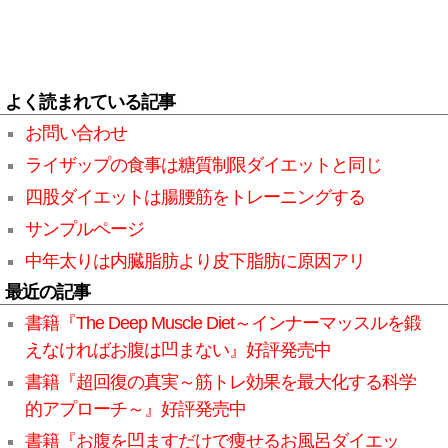
よく読まれている記事
お問い合わせ
ライザップの食事は糖質制限ダイエットと同じ
四股ダイエットは腸腰筋をトレーニングする
サンプルページ
中年太りは内臓脂肪より皮下脂肪に原因アリ
最近の記事
書籍『The Deep Muscle Diet～インナーマッスルを鍛
えなければお腹は凹まない』好評発売中
書籍『超回復の真実～筋トレ効果を最大化する科学
的アプローチ～』好評発売中
書籍『お腹を凹ますだけで痩せるお風呂ダイエッ