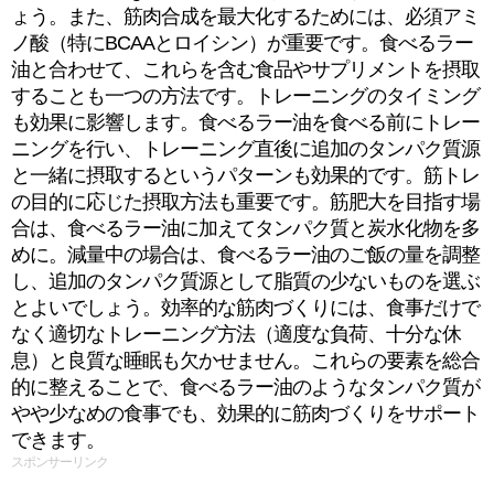
ょう。また、筋肉合成を最大化するためには、必須アミ
ノ酸（特にBCAAとロイシン）が重要です。食べるラー
油と合わせて、これらを含む食品やサプリメントを摂取
することも一つの方法です。トレーニングのタイミング
も効果に影響します。食べるラー油を食べる前にトレー
ニングを行い、トレーニング直後に追加のタンパク質源
と一緒に摂取するというパターンも効果的です。筋トレ
の目的に応じた摂取方法も重要です。筋肥大を目指す場
合は、食べるラー油に加えてタンパク質と炭水化物を多
めに。減量中の場合は、食べるラー油のご飯の量を調整
し、追加のタンパク質源として脂質の少ないものを選ぶ
とよいでしょう。効率的な筋肉づくりには、食事だけで
なく適切なトレーニング方法（適度な負荷、十分な休
息）と良質な睡眠も欠かせません。これらの要素を総合
的に整えることで、食べるラー油のようなタンパク質が
やや少なめの食事でも、効果的に筋肉づくりをサポート
できます。
スポンサーリンク