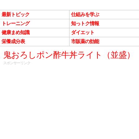
最新トピック
仕組みを学ぶ
トレーニング
知っトク情報
健康まめ知識
ダイエット
栄養成分表
市販薬の効能
鬼おろしポン酢牛丼ライト（並盛）
スポンサーリンク