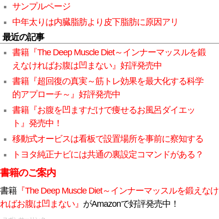
サンプルページ
中年太りは内臓脂肪より皮下脂肪に原因アリ
最近の記事
書籍『The Deep Muscle Diet～インナーマッスルを鍛
えなければお腹は凹まない』好評発売中
書籍『超回復の真実～筋トレ効果を最大化する科学
的アプローチ～』好評発売中
書籍『お腹を凹ますだけで痩せるお風呂ダイエッ
ト』発売中！
移動式オービスは看板で設置場所を事前に察知する
トヨタ純正ナビには共通の裏設定コマンドがある？
書籍のご案内
書籍
『The Deep Muscle Diet～インナーマッスルを鍛えなけ
ればお腹は凹まない』
がAmazonで好評発売中！