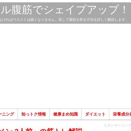
スル腹筋でシェイプアップ！
なければウエストは細くなりません。楽して腹筋を割る方法を詳しく解説します。
ーニング
知っトク情報
健康まめ知識
ダイエット
栄養成分
スポンサーリン