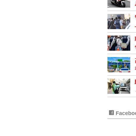
Faceb