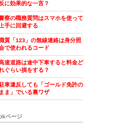
反に効果的な一言？
警察の職務質問はスマホを使って
上手に回避する
職質「123」の無線連絡は身分照
会で使われるコード
高速道路は途中下車すると料金ど
れぐらい損をする？
駐車違反しても「ゴールド免許の
まま」でいる裏ワザ
ookページ