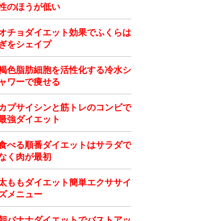
性のほうが低い
オチョダイエット効果でふくらは
ぎをシェイプ
褐色脂肪細胞を活性化する冷水シ
ャワーで痩せる
カプサイシンと筋トレのコンビで
最強ダイエット
食べる順番ダイエットはサラダで
なく肉が最初
太ももダイエット簡単エクササイ
ズメニュー
朝バナナダイエットでバストアッ