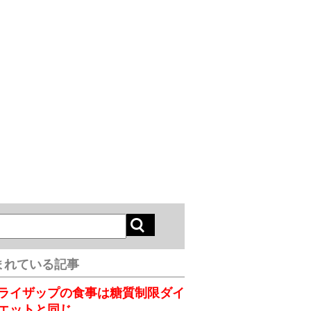
まれている記事
ライザップの食事は糖質制限ダイ
エットと同じ