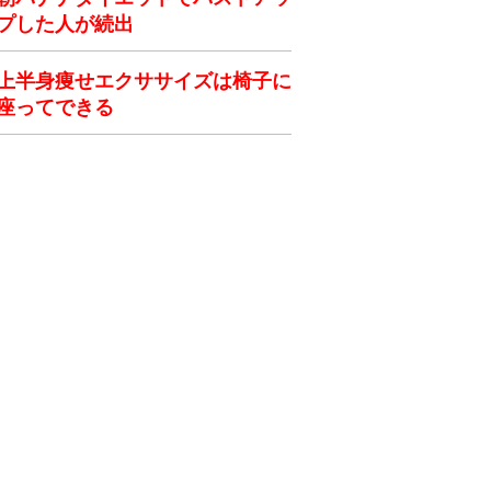
プした人が続出
上半身痩せエクササイズは椅子に
座ってできる
ク