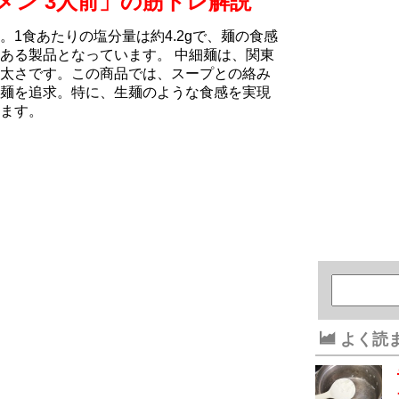
メン 3人前」の筋トレ解説
1食あたりの塩分量は約4.2gで、麺の食感
ある製品となっています。 中細麺は、関東
太さです。この商品では、スープとの絡み
麺を追求。特に、生麺のような食感を実現
ます。
よく読