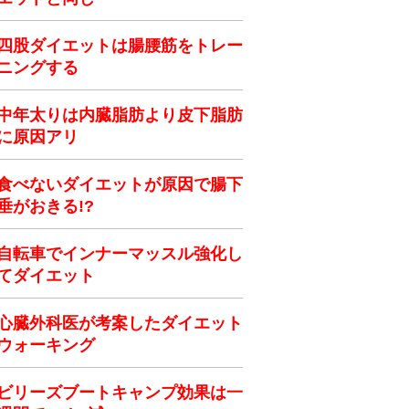
四股ダイエットは腸腰筋をトレー
ニングする
中年太りは内臓脂肪より皮下脂肪
に原因アリ
食べないダイエットが原因で腸下
垂がおきる!?
自転車でインナーマッスル強化し
てダイエット
心臓外科医が考案したダイエット
ウォーキング
ビリーズブートキャンプ効果は一