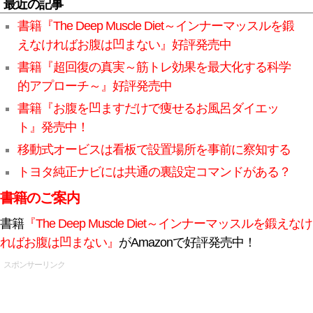
最近の記事
書籍『The Deep Muscle Diet～インナーマッスルを鍛
えなければお腹は凹まない』好評発売中
書籍『超回復の真実～筋トレ効果を最大化する科学
的アプローチ～』好評発売中
書籍『お腹を凹ますだけで痩せるお風呂ダイエッ
ト』発売中！
移動式オービスは看板で設置場所を事前に察知する
トヨタ純正ナビには共通の裏設定コマンドがある？
書籍のご案内
書籍
『The Deep Muscle Diet～インナーマッスルを鍛えなけ
ればお腹は凹まない』
がAmazonで好評発売中！
スポンサーリンク