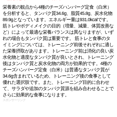
栄養素の観点から4種のチーズハンバーグ定食（白米）
を分析すると、タンパク質34.6g、脂質45.8g、炭水化物
89.9gとなっています。エネルギー量は931.0kcalです。
筋トレやボディメイクの目的（増量、減量、体質改善な
ど）によって最適な栄養バランスは異なりますが、いず
れの場合もタンパク質は重要です。 筋トレと食事のタ
イミングについては、トレーニング前後それぞれに適し
た栄養摂取があります。トレーニング前は消化の良い炭
水化物と適度なタンパク質が良いとされ、トレーニング
後はタンパク質と炭水化物の両方が効果的です。4種の
チーズハンバーグ定食（白米）は普通なタンパク質が
34.6g含まれているため、トレーニング後の食事として
優れた選択肢です。また、トレーニング目的に合わせ
て、サラダや追加のタンパク質源を組み合わせることで
さらに効果的な食事になります。
スポンサーリンク