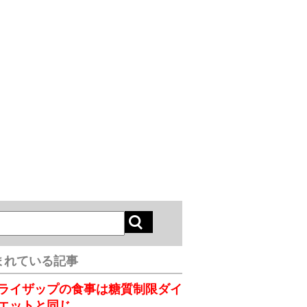
まれている記事
ライザップの食事は糖質制限ダイ
エットと同じ