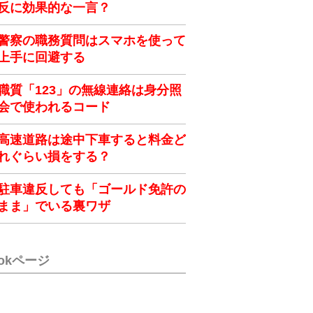
反に効果的な一言？
警察の職務質問はスマホを使って
上手に回避する
職質「123」の無線連絡は身分照
会で使われるコード
高速道路は途中下車すると料金ど
れぐらい損をする？
駐車違反しても「ゴールド免許の
まま」でいる裏ワザ
ookページ