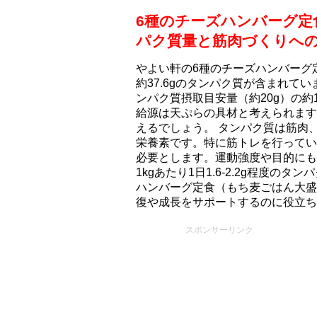
6種のチーズハンバーグ定
パク質量と筋肉づくりへ
やよい軒の6種のチーズハンバーグ
約37.6gのタンパク質が含まれて
ンパク質摂取目安量（約20g）の約
給源は天ぷらの具材と考えられます
えるでしょう。 タンパク質は筋肉
栄養素です。特に筋トレを行ってい
必要とします。運動強度や目的にも
1kgあたり1日1.6-2.2g程度
ハンバーグ定食（もち⻨ごはん大盛
復や成長をサポートするのに役立ち
スポンサーリンク