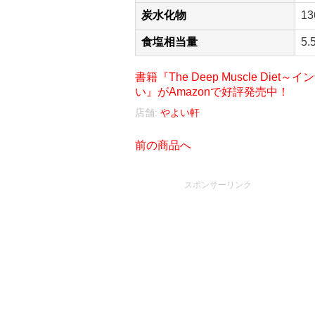
炭水化物
13
食塩相当量
5.
書籍『The Deep Muscle D
い』がAmazonで好評発売中！
店舗:
やよい軒
前の商品へ
スポンサーリンク