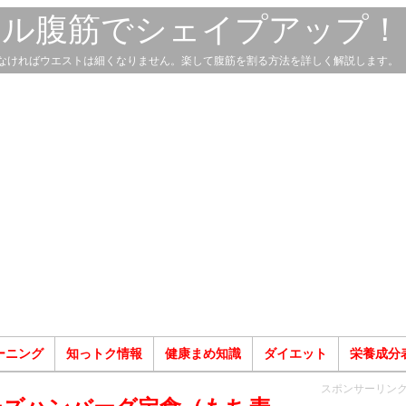
スル腹筋でシェイプアップ！
なければウエストは細くなりません。楽して腹筋を割る方法を詳しく解説します。
ーニング
知っトク情報
健康まめ知識
ダイエット
栄養成分
スポンサーリン