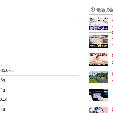
最新の
085.0kcal
.6g
.1g
3.1g
.4g