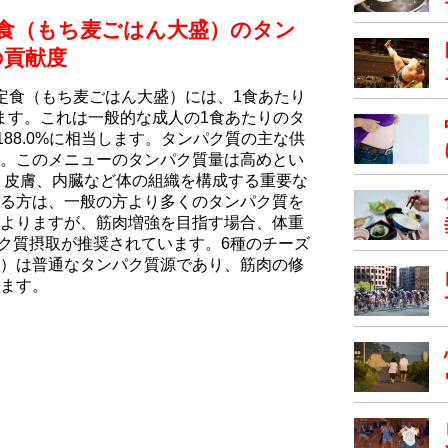
食（もち⻨ごはん大盛）のタン
の貢献度
定食（もち⻨ごはん大盛）には、1食あたり
います。これは一般的な成人の1食あたりのタ
188.0%に相当します。タンパク質の主な供
。このメニューのタンパク質量は高めとい
、皮膚、内臓など体の組織を構成する重要な
る方は、一般の方より多くのタンパク質を
よりますが、筋肉増強を目指す場合、体重
のタンパク質摂取が推奨されています。6種のチーズ
）は普通なタンパク質源であり、筋肉の修
ます。