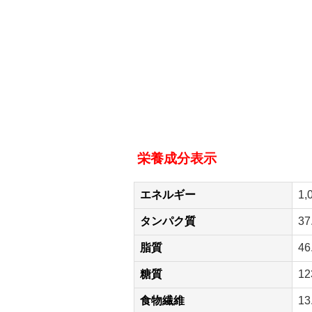
栄養成分表示
エネルギー
1,
タンパク質
37
脂質
46
糖質
12
食物繊維
13