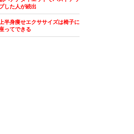
プした人が続出
上半身痩せエクササイズは椅子に
座ってできる
ク