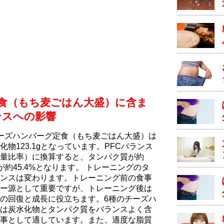
食（もち⻨ごはん大盛）に含ま
ンスへの影響
ーズハンバーグ定食（もち⻨ごはん大盛）は
水化物123.1gとなっています。PFCバランス
量比率）に換算すると、タンパク質が約
物が約45.4%となります。 トレーニングのタ
ンスは変わります。トレーニング前の食事
ー源として重要ですが、トレーニング後は
の回復と成長に役立ちます。6種のチーズハ
は炭水化物とタンパク質をバランスよく含
事として適しています。また、適度な脂質