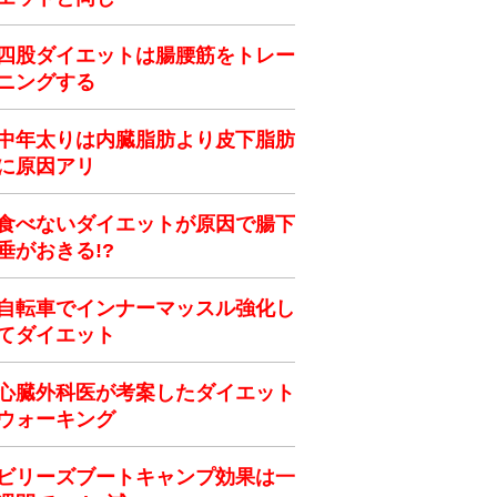
四股ダイエットは腸腰筋をトレー
ニングする
中年太りは内臓脂肪より皮下脂肪
に原因アリ
食べないダイエットが原因で腸下
垂がおきる!?
自転車でインナーマッスル強化し
てダイエット
心臓外科医が考案したダイエット
ウォーキング
ビリーズブートキャンプ効果は一