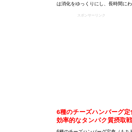
は消化をゆっくりにし、長時間にわ
スポンサーリンク
6種のチーズハンバーグ定
効率的なタンパク質摂取
6種のチーズハンバーグ定食（もち⻨