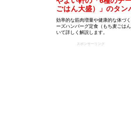
やよい軒の「6種のチ
ごはん大盛）」のタン
効率的な筋肉増量や健康的な体づく
ーズハンバーグ定食（もち⻨ごはん
いて詳しく解説します。
スポンサーリンク