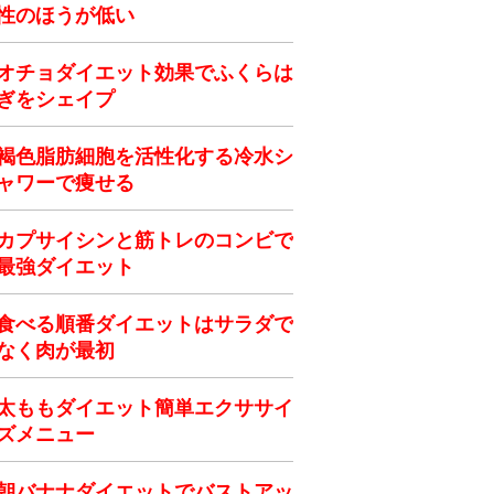
性のほうが低い
オチョダイエット効果でふくらは
ぎをシェイプ
褐色脂肪細胞を活性化する冷水シ
ャワーで痩せる
カプサイシンと筋トレのコンビで
最強ダイエット
食べる順番ダイエットはサラダで
なく肉が最初
太ももダイエット簡単エクササイ
ズメニュー
朝バナナダイエットでバストアッ