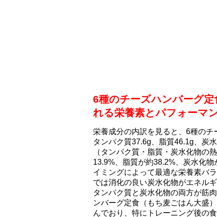
6種のチーズハンバーグ定
れる栄養素とパフォーマ
栄養成分の内訳を見ると、6種のチ
タンパク質37.6g、脂質46.1g、炭
（タンパク質・脂質・炭水化物の熱
13.9%、脂質が約38.2%、炭水化
イミングによって最適な栄養素バラ
では消化の良い炭水化物がエネルギ
タンパク質と炭水化物の両方が筋肉
ンバーグ定食（もち⻨ごはん大盛）
んでおり、特にトレーニング後の食