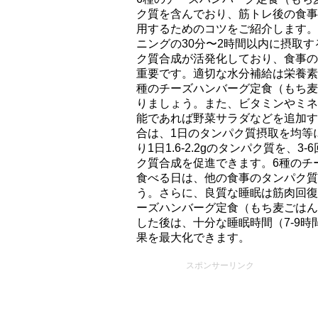
ク質を含んでおり、筋トレ後の食事
用するためのコツをご紹介します。
ニングの30分〜2時間以内に摂取
ク質合成が活発化しており、食事の
重要です。適切な水分補給は栄養素
種のチーズハンバーグ定食（もち⻨
りましょう。また、ビタミンやミネ
能であれば野菜サラダなどを追加す
合は、1日のタンパク質摂取を均等
り1日1.6-2.2gのタンパク質を
ク質合成を促進できます。6種のチ
食べる日は、他の食事のタンパク質
う。さらに、良質な睡眠は筋肉回復
ーズハンバーグ定食（もち⻨ごはん
した後は、十分な睡眠時間（7-9
果を最大化できます。
スポンサーリンク