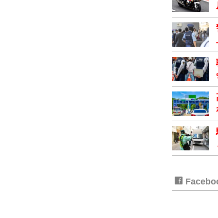
Faceb