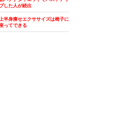
プした人が続出
上半身痩せエクササイズは椅子に
座ってできる
ク