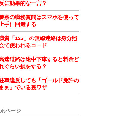
反に効果的な一言？
警察の職務質問はスマホを使って
上手に回避する
職質「123」の無線連絡は身分照
会で使われるコード
高速道路は途中下車すると料金ど
れぐらい損をする？
駐車違反しても「ゴールド免許の
まま」でいる裏ワザ
ookページ