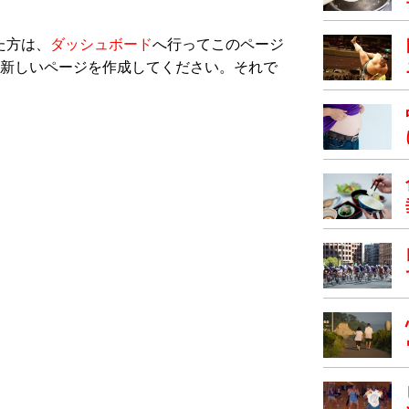
った方は、
ダッシュボード
へ行ってこのページ
新しいページを作成してください。それで