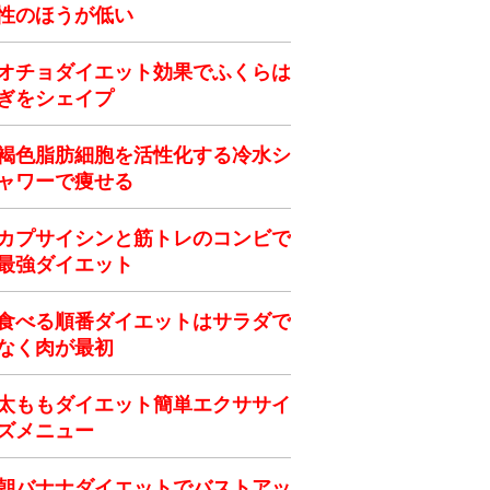
性のほうが低い
オチョダイエット効果でふくらは
ぎをシェイプ
褐色脂肪細胞を活性化する冷水シ
ャワーで痩せる
カプサイシンと筋トレのコンビで
最強ダイエット
食べる順番ダイエットはサラダで
なく肉が最初
太ももダイエット簡単エクササイ
ズメニュー
朝バナナダイエットでバストアッ