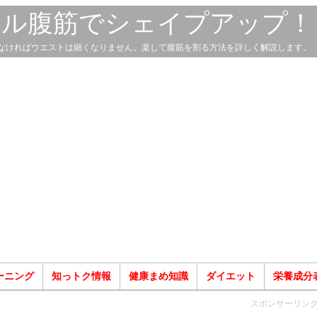
スル腹筋でシェイプアップ！
なければウエストは細くなりません。楽して腹筋を割る方法を詳しく解説します。
ーニング
知っトク情報
健康まめ知識
ダイエット
栄養成分
スポンサーリン