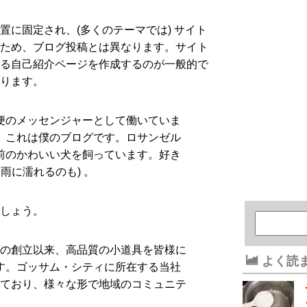
置に固定され、(多くのテーマでは) サイト
ため、ブログ投稿とは異なります。サイト
る自己紹介ページを作成するのが一般的で
ります。
便のメッセンジャーとして働いていま
。これは僕のブログです。ロサンゼル
前のかわいい犬を飼っています。好き
雨に濡れるのも) 。
しょう。
1年の創立以来、高品質の小道具を皆様に
よく読
す。ゴッサム・シティに所在する当社
働いており、様々な形で地域のコミュニテ