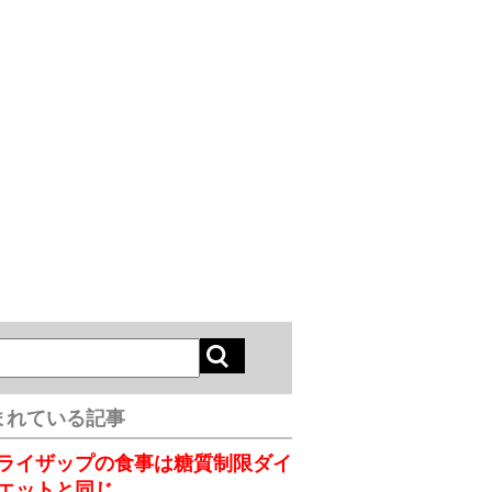
まれている記事
ライザップの食事は糖質制限ダイ
エットと同じ