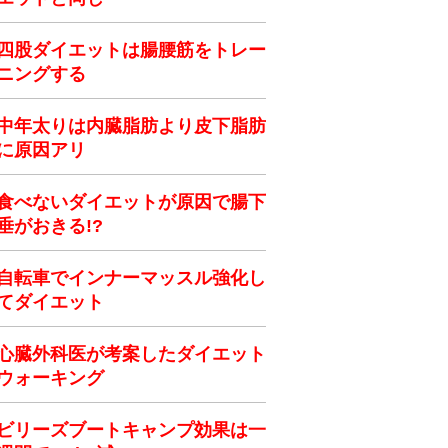
四股ダイエットは腸腰筋をトレー
ニングする
中年太りは内臓脂肪より皮下脂肪
に原因アリ
食べないダイエットが原因で腸下
垂がおきる!?
自転車でインナーマッスル強化し
てダイエット
心臓外科医が考案したダイエット
ウォーキング
ビリーズブートキャンプ効果は一